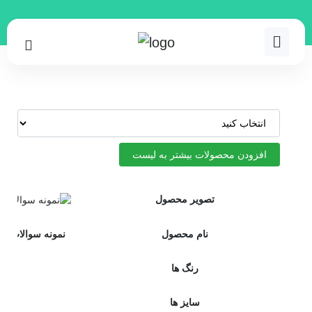
09365660525
افزودن محصولات بیشتر به لیست
تصویر محصول
نام محصول
نمونه سوالات اس
رنگ ها
سایز ها