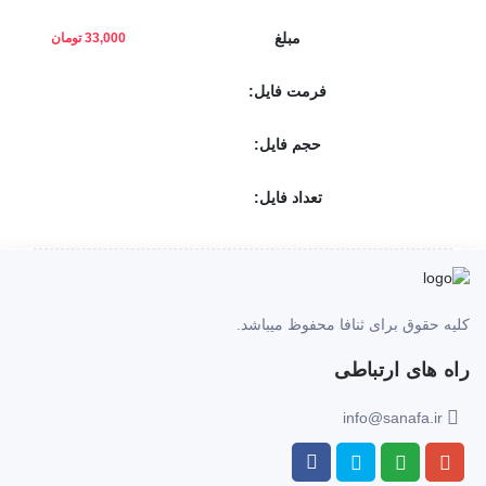
مبلغ
33,000 تومان
فرمت فایل:
حجم فایل:
تعداد فایل:
کلیه حقوق برای ثنافا محفوظ میباشد.
راه های ارتباطی
info@sanafa.ir